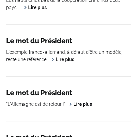
Les hauts et les bas de la coopération entre nos deux
pays...
Lire plus
Le mot du Président
L'exemple franco-allemand, à défaut d'être un modèle,
reste une référence.
Lire plus
Le mot du Président
"L'Allemagne est de retour !"
Lire plus