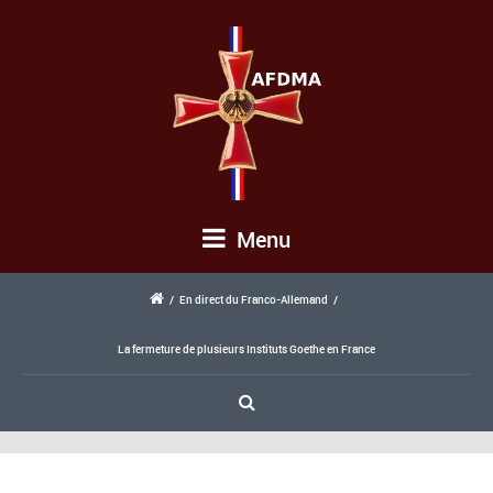
Menu
/
En direct du Franco-Allemand
/
La fermeture de plusieurs Instituts Goethe en France