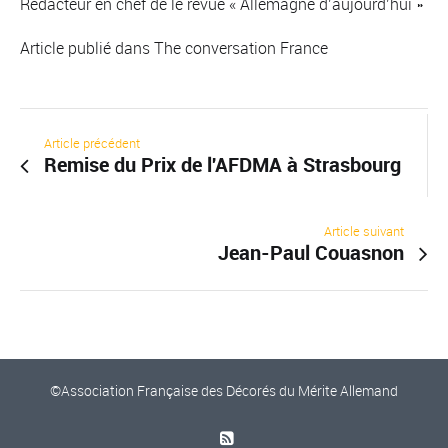
Rédacteur en chef de le revue « Allemagne d’aujourd’hui »
Article publié dans The conversation France
Article précédent
Remise du Prix de l'AFDMA à Strasbourg
Article suivant
Jean-Paul Couasnon
©Association Française des Décorés du Mérite Allemand