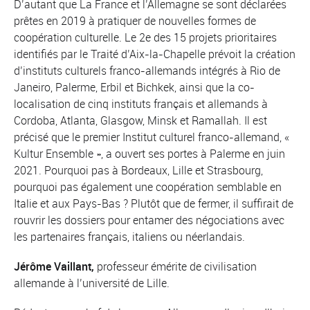
D’autant que La France et l’Allemagne se sont déclarées
prêtes en 2019 à pratiquer de nouvelles formes de
coopération culturelle. Le 2e des 15 projets prioritaires
identifiés par le Traité d’Aix-la-Chapelle prévoit la création
d’instituts culturels franco-allemands intégrés à Rio de
Janeiro, Palerme, Erbil et Bichkek, ainsi que la co-
localisation de cinq instituts français et allemands à
Cordoba, Atlanta, Glasgow, Minsk et Ramallah. Il est
précisé que le premier Institut culturel franco-allemand, «
Kultur Ensemble », a ouvert ses portes à Palerme en juin
2021. Pourquoi pas à Bordeaux, Lille et Strasbourg,
pourquoi pas également une coopération semblable en
Italie et aux Pays-Bas ? Plutôt que de fermer, il suffirait de
rouvrir les dossiers pour entamer des négociations avec
les partenaires français, italiens ou néerlandais.
Jérôme Vaillant,
professeur émérite de civilisation
allemande à l’université de Lille.