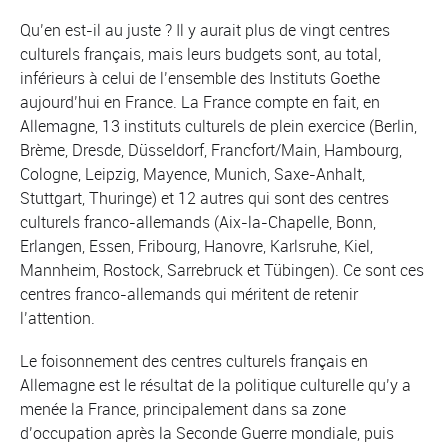
Qu’en est-il au juste ? Il y aurait plus de vingt centres
culturels français, mais leurs budgets sont, au total,
inférieurs à celui de l’ensemble des Instituts Goethe
aujourd’hui en France. La France compte en fait, en
Allemagne, 13 instituts culturels de plein exercice (Berlin,
Brème, Dresde, Düsseldorf, Francfort/Main, Hambourg,
Cologne, Leipzig, Mayence, Munich, Saxe-Anhalt,
Stuttgart, Thuringe) et 12 autres qui sont des centres
culturels franco-allemands (Aix-la-Chapelle, Bonn,
Erlangen, Essen, Fribourg, Hanovre, Karlsruhe, Kiel,
Mannheim, Rostock, Sarrebruck et Tübingen). Ce sont ces
centres franco-allemands qui méritent de retenir
l’attention.
Le foisonnement des centres culturels français en
Allemagne est le résultat de la politique culturelle qu’y a
menée la France, principalement dans sa zone
d’occupation après la Seconde Guerre mondiale, puis