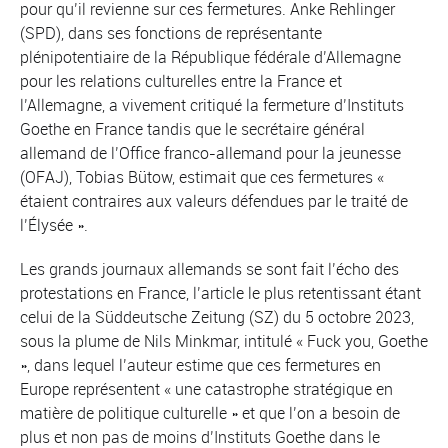
pour qu’il revienne sur ces fermetures. Anke Rehlinger
(SPD), dans ses fonctions de représentante
plénipotentiaire de la République fédérale d’Allemagne
pour les relations culturelles entre la France et
l’Allemagne, a vivement critiqué la fermeture d’Instituts
Goethe en France tandis que le secrétaire général
allemand de l’Office franco-allemand pour la jeunesse
(OFAJ), Tobias Bütow, estimait que ces fermetures «
étaient contraires aux valeurs défendues par le traité de
l’Élysée ».
Les grands journaux allemands se sont fait l’écho des
protestations en France, l’article le plus retentissant étant
celui de la Süddeutsche Zeitung (SZ) du 5 octobre 2023,
sous la plume de Nils Minkmar, intitulé « Fuck you, Goethe
», dans lequel l’auteur estime que ces fermetures en
Europe représentent « une catastrophe stratégique en
matière de politique culturelle » et que l’on a besoin de
plus et non pas de moins d’Instituts Goethe dans le