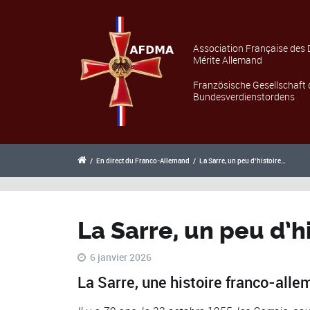
Association Française des 
Mérite Allemand
Französische Gesellschaft 
Bundesverdienstordens
/
En direct du Franco-Allemand
/
La Sarre, un peu d’histoire…
La Sarre, un peu d’h
6 janvier 2026
La Sarre, une histoire franco-all