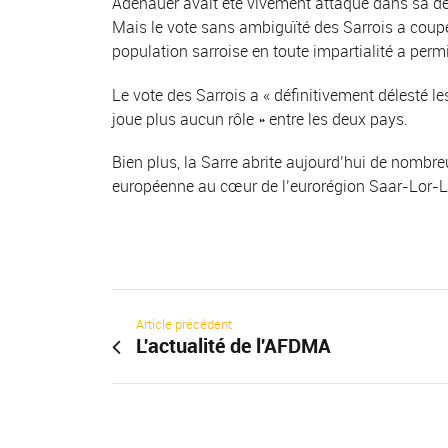
Adenauer avait été vivement attaqué dans sa déf
Mais le vote sans ambiguïté des Sarrois a coupé 
population sarroise en toute impartialité a per
Le vote des Sarrois a « définitivement délesté l
joue plus aucun rôle » entre les deux pays.
Bien plus, la Sarre abrite aujourd’hui de nombreu
européenne au cœur de l’eurorégion Saar-Lor-L
Article précédent
L'actualité de l'AFDMA