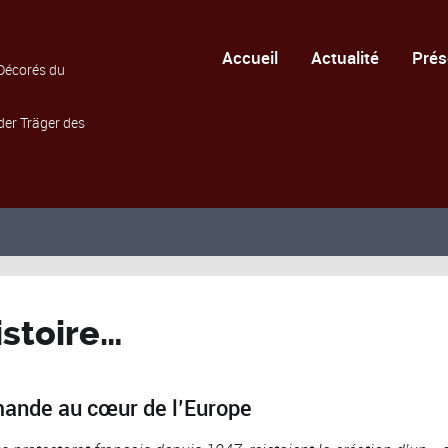
Accueil
Actualité
Prés
Décorés du
der Träger des
istoire…
emande au cœur de l’Europe