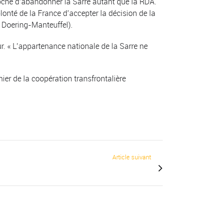
roché d’abandonner la Sarre autant que la RDA.
lonté de la France d’accepter la décision de la
m Doering-Manteuffel).
ur. « L’appartenance nationale de la Sarre ne
nier de la coopération transfrontalière
Article suivant