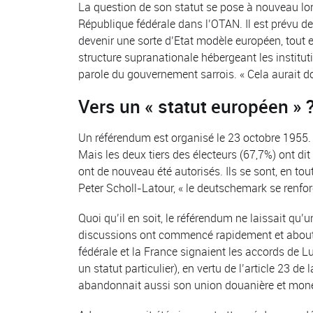
La question de son statut se pose à nouveau lors
République fédérale dans l’OTAN. Il est prévu de
devenir une sorte d’Etat modèle européen, tout 
structure supranationale hébergeant les institut
parole du gouvernement sarrois. « Cela aurait 
Vers un « statut européen » 
Un référendum est organisé le 23 octobre 1955. A
Mais les deux tiers des électeurs (67,7%) ont dit
ont de nouveau été autorisés. Ils se sont, en to
Peter Scholl-Latour, « le deutschemark se renforça
Quoi qu’il en soit, le référendum ne laissait qu’
discussions ont commencé rapidement et abouti,
fédérale et la France signaient les accords de 
un statut particulier), en vertu de l’article 23 de 
abandonnait aussi son union douanière et monét