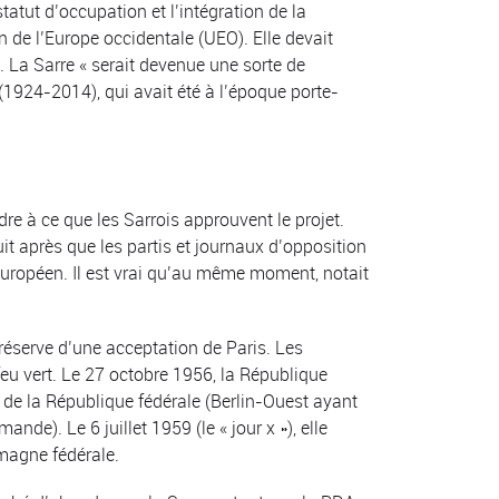
atut d’occupation et l’intégration de la
n de l’Europe occidentale (UEO). Elle devait
 La Sarre « serait devenue une sorte de
 (1924-2014), qui avait été à l’époque porte-
re à ce que les Sarrois approuvent le projet.
uit après que les partis et journaux d’opposition
 européen. Il est vrai qu’au même moment, notait
s réserve d’une acceptation de Paris. Les
u vert. Le 27 octobre 1956, la République
d de la République fédérale (Berlin-Ouest ayant
ande). Le 6 juillet 1959 (le « jour x »), elle
magne fédérale.