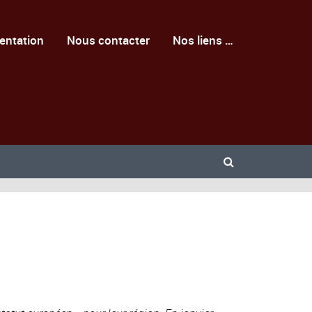
entation
Nous contacter
Nos liens …