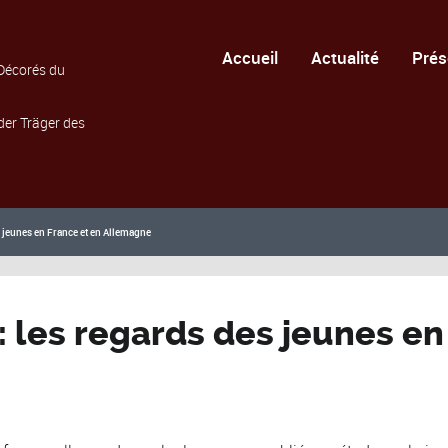
Accueil
Actualité
Prés
Décorés du
der Träger des
es jeunes en France et en Allemagne
 : les regards des jeunes en