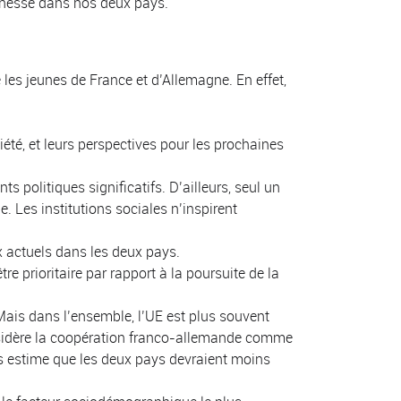
eunesse dans nos deux pays.
 les jeunes de France et d’Allemagne. En effet,
été, et leurs perspectives pour les prochaines
politiques significatifs. D’ailleurs, seul un
. Les institutions sociales n’inspirent
x actuels dans les deux pays.
e prioritaire par rapport à la poursuite de la
Mais dans l’ensemble, l’UE est plus souvent
nsidère la coopération franco-allemande comme
es estime que les deux pays devraient moins