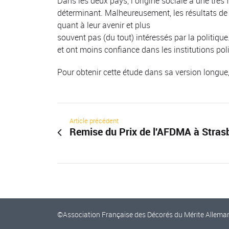
Dans les deux pays, l’origine sociale a une très 
déterminant. Malheureusement, les résultats de
quant à leur avenir et plus
souvent pas (du tout) intéressés par la politiqu
et ont moins confiance dans les institutions poli
Pour obtenir cette étude dans sa version longue,
Article précédent
Remise du Prix de l'AFDMA à Strasbo
©Association Française des Décorés du Mérite Allema