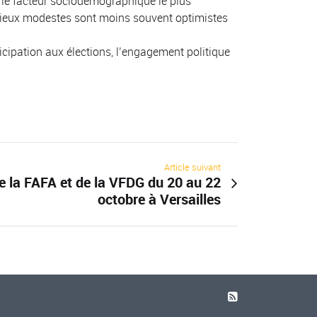
re le facteur sociodémographique le plus
ilieux modestes sont moins souvent optimistes
icipation aux élections, l’engagement politique
Article suivant
 la FAFA et de la VFDG du 20 au 22
octobre à Versailles