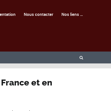
entation
Nous contacter
Nos liens …
 France et en