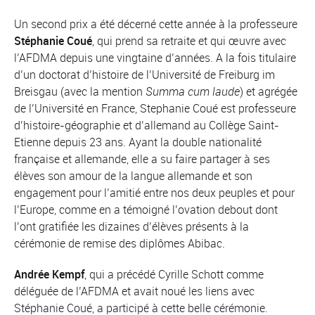
Un second prix a été décerné cette année à la professeure
Stéphanie Coué
, qui prend sa retraite et qui œuvre avec
l’AFDMA depuis une vingtaine d’années. A la fois titulaire
d’un doctorat d’histoire de l’Université de Freiburg im
Breisgau (avec la mention
Summa cum laude
) et agrégée
de l’Université en France, Stephanie Coué est professeure
d’histoire-géographie et d’allemand au Collège Saint-
Etienne depuis 23 ans. Ayant la double nationalité
française et allemande, elle a su faire partager à ses
élèves son amour de la langue allemande et son
engagement pour l’amitié entre nos deux peuples et pour
l’Europe, comme en a témoigné l’ovation debout dont
l’ont gratifiée les dizaines d’élèves présents à la
cérémonie de remise des diplômes Abibac.
Andrée Kempf
, qui a précédé Cyrille Schott comme
déléguée de l’AFDMA et avait noué les liens avec
Stéphanie Coué, a participé à cette belle cérémonie.