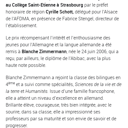
au Collège Saint-Etienne à Strasbourg
par le préfet
honoraire de région
Cyrille Schott
,
délégué pour l’Alsace
de l’AFDMA, en présence de Fabrice Stengel, directeur de
l’établissement.
Le prix récompensant l’intérêt et l’enthousiasme des
jeunes pour l’Allemagne et la langue allemande a été
remis à
Blanche Zimmermann
, née le 24 juin 2006, qui a
reçu, par ailleurs, le diplôme de l’Abibac, avec la plus
haute note possible.
Blanche Zimmermann a rejoint la classe des bilingues en
ème
4
et a suivi comme spécialités,
Sciences de la vie et de
la terre
et
Humanités.
Issue d’une famille francophone,
elle a atteint un niveau d’excellence en allemand.
Brillante élève, courageuse, très bien intégrée, avec le
sourire, dans sa classe, elle a impressionné ses
professeurs par sa maturité et son envie de savoir et de
progresser.