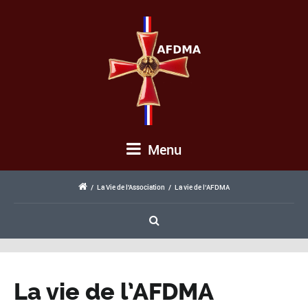
Menu
/
La Vie de l'Association
/
La vie de l’AFDMA
La vie de l’AFDMA