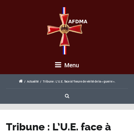
Menu
/
Actualité
/
Tribune : L’U.E. face à l’heure de vérité de la « guerre ».
Tribune : L’U.E. face à