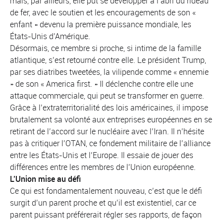
mais, par ailleurs, elle put se développer à l’abri du rideau
de fer, avec le soutien et les encouragements de son «
enfant » devenu la première puissance mondiale, les
États-Unis d’Amérique.
Désormais, ce membre si proche, si intime de la famille
atlantique, s’est retourné contre elle. Le président Trump,
par ses diatribes tweetées, la vilipende comme « ennemie
» de son « America first. » Il déclenche contre elle une
attaque commerciale, qui peut se transformer en guerre.
Grâce à l’extraterritorialité des lois américaines, il impose
brutalement sa volonté aux entreprises européennes en se
retirant de l’accord sur le nucléaire avec l’Iran. Il n’hésite
pas à critiquer l’OTAN, ce fondement militaire de l’alliance
entre les États-Unis et l’Europe. Il essaie de jouer des
différences entre les membres de l’Union européenne.
L’Union mise au défi
Ce qui est fondamentalement nouveau, c’est que le défi
surgit d’un parent proche et qu’il est existentiel, car ce
parent puissant préférerait régler ses rapports, de façon