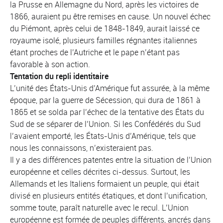
la Prusse en Allemagne du Nord, après les victoires de
1866, auraient pu être remises en cause. Un nouvel échec
du Piémont, après celui de 1848-1849, aurait laissé ce
royaume isolé, plusieurs familles régnantes italiennes
étant proches de l’Autriche et le pape n’étant pas
favorable à son action.
Tentation du repli identitaire
L’unité des États-Unis d’Amérique fut assurée, à la même
époque, par la guerre de Sécession, qui dura de 1861 à
1865 et se solda par l’échec de la tentative des États du
Sud de se séparer de l’Union. Si les Confédérés du Sud
l’avaient emporté, les États-Unis d’Amérique, tels que
nous les connaissons, n’existeraient pas.
Il y a des différences patentes entre la situation de l’Union
européenne et celles décrites ci-dessus. Surtout, les
Allemands et les Italiens formaient un peuple, qui était
divisé en plusieurs entités étatiques, et dont l’unification,
somme toute, paraît naturelle avec le recul. L’Union
européenne est formée de peuples différents, ancrés dans