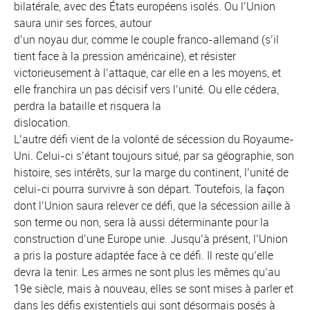
bilatérale, avec des États européens isolés. Ou l’Union
saura unir ses forces, autour
d’un noyau dur, comme le couple franco-allemand (s’il
tient face à la pression américaine), et résister
victorieusement à l’attaque, car elle en a les moyens, et
elle franchira un pas décisif vers l’unité. Ou elle cédera,
perdra la bataille et risquera la
dislocation.
L’autre défi vient de la volonté de sécession du Royaume-
Uni. Celui-ci s’étant toujours situé, par sa géographie, son
histoire, ses intérêts, sur la marge du continent, l’unité de
celui-ci pourra survivre à son départ. Toutefois, la façon
dont l’Union saura relever ce défi, que la sécession aille à
son terme ou non, sera là aussi déterminante pour la
construction d’une Europe unie. Jusqu’à présent, l’Union
a pris la posture adaptée face à ce défi. Il reste qu’elle
devra la tenir. Les armes ne sont plus les mêmes qu’au
19e siècle, mais à nouveau, elles se sont mises à parler et
dans les défis existentiels qui sont désormais posés à