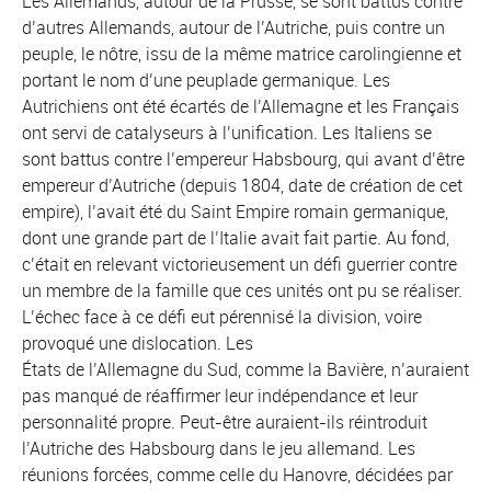
Les Allemands, autour de la Prusse, se sont battus contre
d’autres Allemands, autour de l’Autriche, puis contre un
peuple, le nôtre, issu de la même matrice carolingienne et
portant le nom d’une peuplade germanique. Les
Autrichiens ont été écartés de l’Allemagne et les Français
ont servi de catalyseurs à l’unification. Les Italiens se
sont battus contre l’empereur Habsbourg, qui avant d’être
empereur d’Autriche (depuis 1804, date de création de cet
empire), l’avait été du Saint Empire romain germanique,
dont une grande part de l’Italie avait fait partie. Au fond,
c’était en relevant victorieusement un défi guerrier contre
un membre de la famille que ces unités ont pu se réaliser.
L’échec face à ce défi eut pérennisé la division, voire
provoqué une dislocation. Les
États de l’Allemagne du Sud, comme la Bavière, n’auraient
pas manqué de réaffirmer leur indépendance et leur
personnalité propre. Peut-être auraient-ils réintroduit
l’Autriche des Habsbourg dans le jeu allemand. Les
réunions forcées, comme celle du Hanovre, décidées par