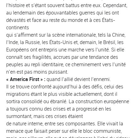
l’histoire et s’étant souvent battus entre eux. Cependant,
au lendemain des épouvantables guerres qui les ont
dévastés et face au reste du monde et à ces États-
continents
qui s’affirment sur la scène internationale, tels la Chine,
l’Inde, la Russie, les États-Unis et, demain, le Brésil, les
Européens ont entrepris une marche vers l’unité. Si elle
connaît ses fragilités, accrues par une tendance des
peuples au repli identitaire, ce cheminement vers l’unité
n’en est pas moins puissant.
« America First » :
quand l’allié devient l’ennemi.
Il se trouve confronté aujourd’hui à des défis, celui des
migrations étant le plus visible actuellement, dont il
sortira consolidé ou ébranlé. La construction européenne
a toujours connu des crises et a progressé en les
surmontant, mais ces crises étaient
de nature interne, entre ses composantes. Elle vivait la
menace que faisait peser sur elle le bloc communiste,