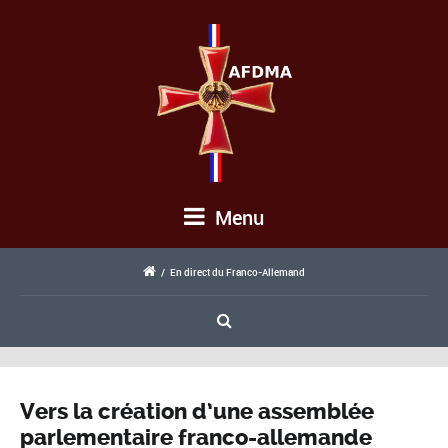
Menu
/
En direct du Franco-Allemand
Vers la création d’une assemblée
parlementaire franco-allemande