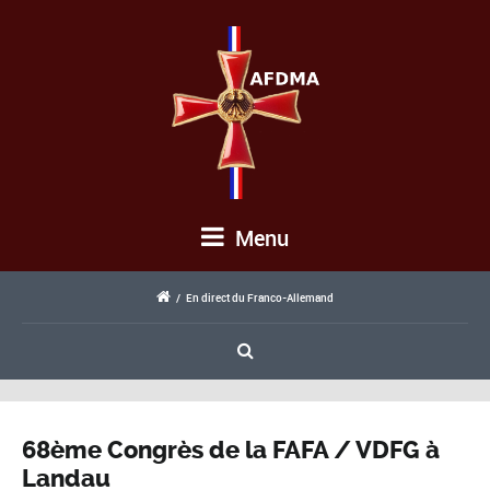
Menu
/
En direct du Franco-Allemand
68ème Congrès de la FAFA / VDFG à
Landau