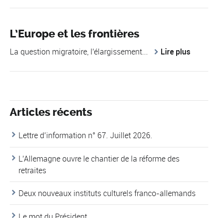
L’Europe et les frontières
La question migratoire, l'élargissement...
Lire plus
Articles récents
Lettre d’information n° 67. Juillet 2026.
L’Allemagne ouvre le chantier de la réforme des
retraites
Deux nouveaux instituts culturels franco-allemands
Le mot du Président