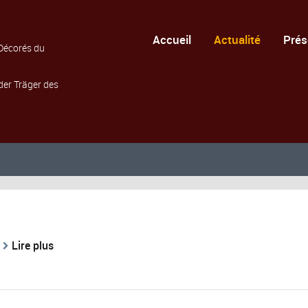
Accueil
Actualité
Prés
Décorés du
der Träger des
Lire plus