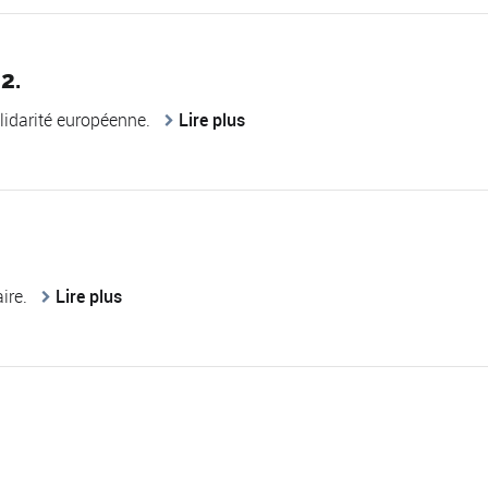
2.
lidarité européenne.
Lire plus
aire.
Lire plus