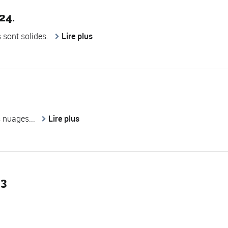
24.
s sont solides.
Lire plus
s nuages...
Lire plus
23