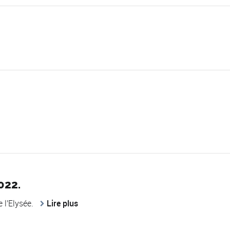
022.
e l'Elysée.
Lire plus