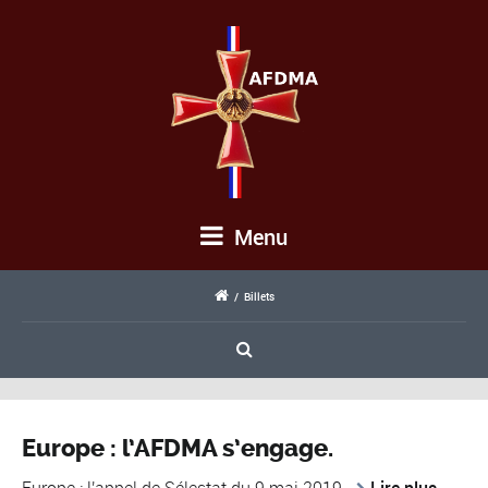
Menu
/
Billets
Europe : l’AFDMA s’engage.